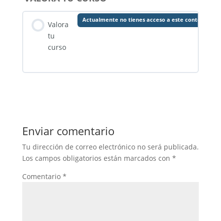
Actualmente no tienes acceso a este contenido
Valora
tu
curso
Enviar comentario
Tu dirección de correo electrónico no será publicada.
Los campos obligatorios están marcados con
*
Comentario
*