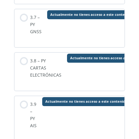
Actualmente no tienes acceso a este contenido
3.7 –
PY
GNSS
Actualmente no tienes acceso a este c
3.8 – PY
CARTAS
ELECTRÓNICAS
Actualmente no tienes acceso a este contenido
3.9
–
PY
AIS