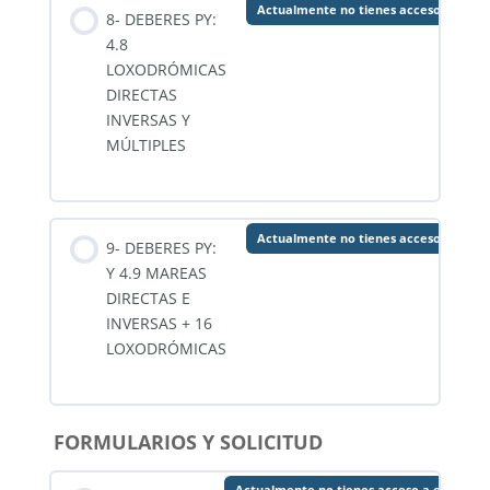
Actualmente no tienes acceso a este 
8- DEBERES PY:
4.8
LOXODRÓMICAS
DIRECTAS
INVERSAS Y
MÚLTIPLES
Actualmente no tienes acceso a este 
9- DEBERES PY:
Y 4.9 MAREAS
DIRECTAS E
INVERSAS + 16
LOXODRÓMICAS
FORMULARIOS Y SOLICITUD