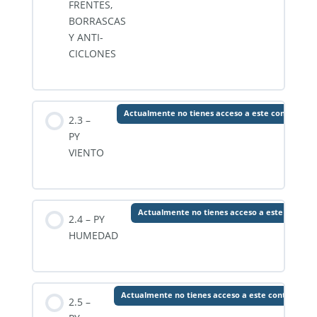
FRENTES,
BORRASCAS
Y ANTI-
CICLONES
Actualmente no tienes acceso a este contenido
2.3 –
PY
VIENTO
Actualmente no tienes acceso a este conteni
2.4 – PY
HUMEDAD
Actualmente no tienes acceso a este contenido
2.5 –