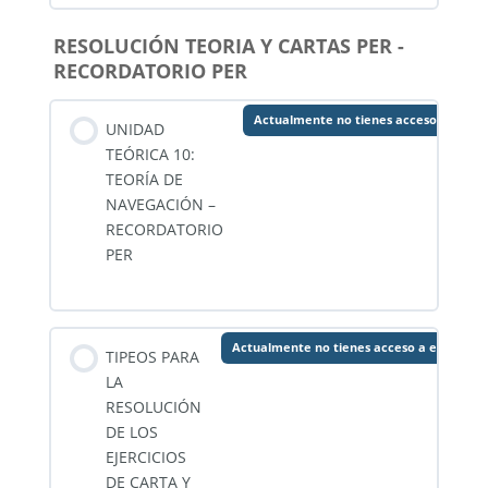
RESOLUCIÓN TEORIA Y CARTAS PER -
RECORDATORIO PER
Actualmente no tienes acceso a este 
UNIDAD
TEÓRICA 10:
TEORÍA DE
NAVEGACIÓN –
RECORDATORIO
PER
Actualmente no tienes acceso a este cont
TIPEOS PARA
LA
RESOLUCIÓN
DE LOS
EJERCICIOS
DE CARTA Y