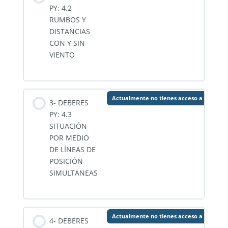
PY: 4.2
RUMBOS Y
DISTANCIAS
CON Y SIN
VIENTO
Actualmente no tienes acceso a este co
3- DEBERES
PY: 4.3
SITUACIÓN
POR MEDIO
DE LÍNEAS DE
POSICIÓN
SIMULTANEAS
Actualmente no tienes acceso a este co
4- DEBERES