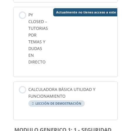
Actualmente no tienes acceso a este conteni
PY
CLOSED –
TUTORIAS
POR
TEMAS Y
DUDAS
EN
DIRECTO
CALCULADORA BÁSICA UTILIDAD Y
FUNCIONAMIENTO
LECCIÓN DE DEMOSTRACIÓN
MODULO GENERICO 1: 1 - SEGURIDAD