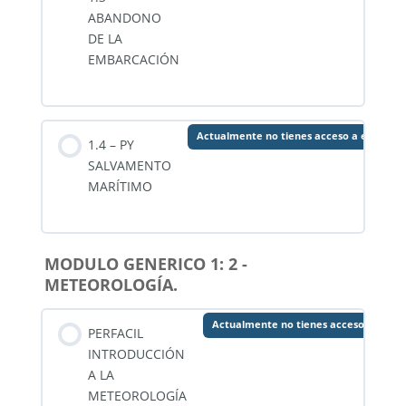
ABANDONO
DE LA
EMBARCACIÓN
Actualmente no tienes acceso a este con
1.4 – PY
SALVAMENTO
MARÍTIMO
MODULO GENERICO 1: 2 -
METEOROLOGÍA.
Actualmente no tienes acceso a este 
PERFACIL
INTRODUCCIÓN
A LA
METEOROLOGÍA