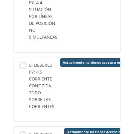
PY: 4.4
SITUACIÓN
POR LÍNEAS
DE POSICIÓN
NO
SIMULTANEAS
Actualmente no tienes acceso a este cont
5- DEBERES
PY: 4.5
CORRIENTE
CONOCIDA
TODO
SOBRE LAS
CORRIENTES
Actualmente no tienes acceso a este c