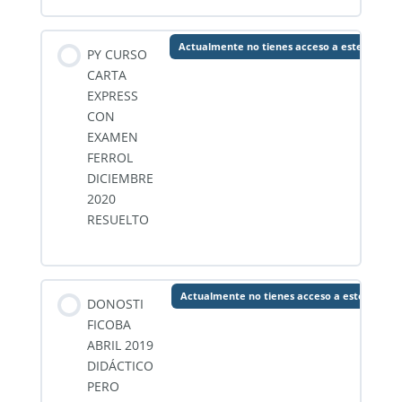
Actualmente no tienes acceso a este conten
PY CURSO
CARTA
EXPRESS
CON
EXAMEN
FERROL
DICIEMBRE
2020
RESUELTO
Actualmente no tienes acceso a este conten
DONOSTI
FICOBA
ABRIL 2019
DIDÁCTICO
PERO