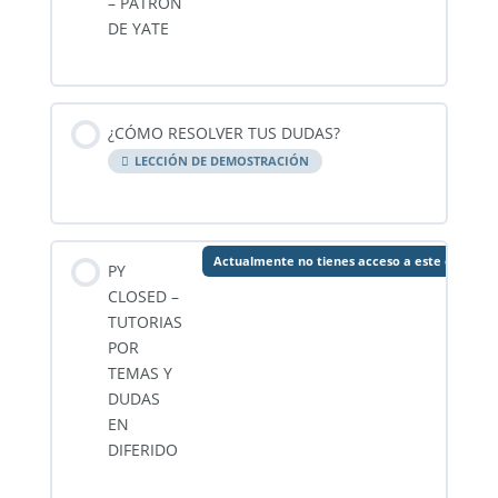
– PATRON
DE YATE
¿CÓMO RESOLVER TUS DUDAS?
LECCIÓN DE DEMOSTRACIÓN
Actualmente no tienes acceso a este conteni
PY
CLOSED –
TUTORIAS
POR
TEMAS Y
DUDAS
EN
DIFERIDO