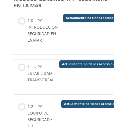
EN LA MAR
Actualmente no tienes acceso a este 
1.0 – PY
INTRODUCCIÓN
SEGURIDAD EN
LA MAR
Actualmente no tienes acceso a este co
1.1 – PY
ESTABILIDAD
TRANSVERSAL
Actualmente no tienes acceso a este c
1.2 – PY
EQUIPO DE
SEGURIDAD /
1.3