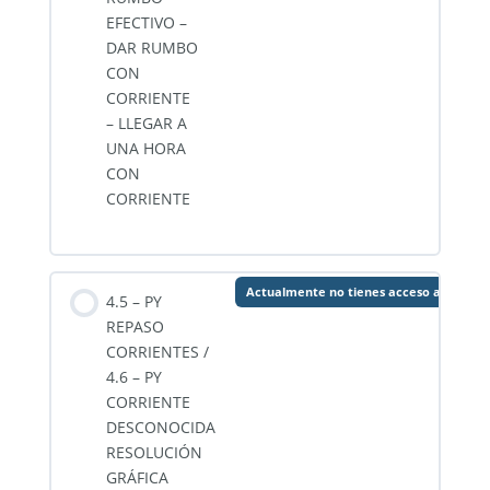
EFECTIVO –
DAR RUMBO
CON
CORRIENTE
– LLEGAR A
UNA HORA
CON
CORRIENTE
Actualmente no tienes acceso a este c
4.5 – PY
REPASO
CORRIENTES /
4.6 – PY
CORRIENTE
DESCONOCIDA
RESOLUCIÓN
GRÁFICA