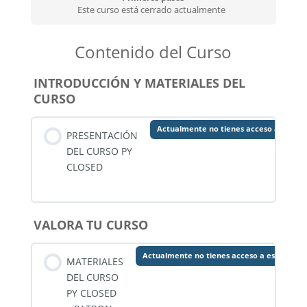
Este curso está cerrado actualmente
Contenido del Curso
INTRODUCCIÓN Y MATERIALES DEL
CURSO
Actualmente no tienes acceso a este c
PRESENTACIÓN
DEL CURSO PY
CLOSED
VALORA TU CURSO
Actualmente no tienes acceso a este cont
MATERIALES
DEL CURSO
PY CLOSED