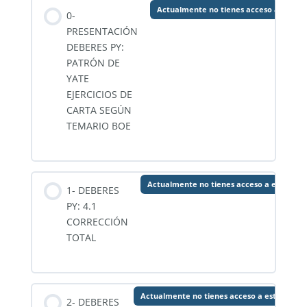
Actualmente no tienes acceso a este c
0-
PRESENTACIÓN
DEBERES PY:
PATRÓN DE
YATE
EJERCICIOS DE
CARTA SEGÚN
TEMARIO BOE
Actualmente no tienes acceso a este con
1- DEBERES
PY: 4.1
CORRECCIÓN
TOTAL
Actualmente no tienes acceso a este conte
2- DEBERES