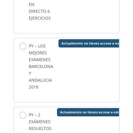
EN
DIRECTO 6
EJERCICIOS
Actualmente no tienes acceso a este conte
PY – LOS
MEJORES
EXÁMENES
BARCELONA
Y
ANDALUCIA
2018
Actualmente no tienes acceso a este conte
PY – 2
EXÁMENES
RESUELTOS