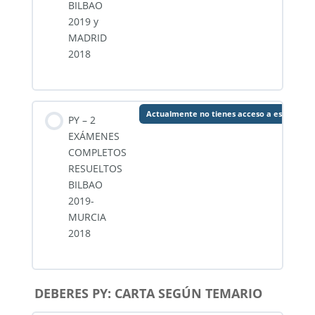
BILBAO
2019 y
MADRID
2018
Actualmente no tienes acceso a este cont
PY – 2
EXÁMENES
COMPLETOS
RESUELTOS
BILBAO
2019-
MURCIA
2018
DEBERES PY: CARTA SEGÚN TEMARIO