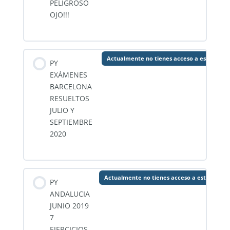
PELIGROSO
OJO!!!
Actualmente no tienes acceso a este cont
PY
EXÁMENES
BARCELONA
RESUELTOS
JULIO Y
SEPTIEMBRE
2020
Actualmente no tienes acceso a este conte
PY
ANDALUCIA
JUNIO 2019
7
EJERCICIOS