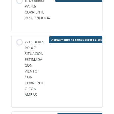
6- DEBERES
PY: 4.6
CORRIENTE
DESCONOCIDA
Actualmente no tienes acceso a este conte
7- DEBERES
PY: 4.7
SITUACIÓN
ESTIMADA
CON
VIENTO
CON
CORRIENTE
O CON
AMBAS