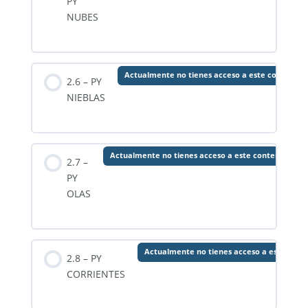
PY
NUBES
Actualmente no tienes acceso a este contenido
2.6 – PY
NIEBLAS
Actualmente no tienes acceso a este contenido
2.7 –
PY
OLAS
Actualmente no tienes acceso a este cont
2.8 – PY
CORRIENTES