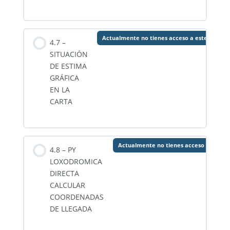
Actualmente no tienes acceso a este conten
4.7 –
SITUACIÓN
DE ESTIMA
GRÁFICA
EN LA
CARTA
Actualmente no tienes acceso a este c
4.8 – PY
LOXODROMICA
DIRECTA
CALCULAR
COORDENADAS
DE LLEGADA