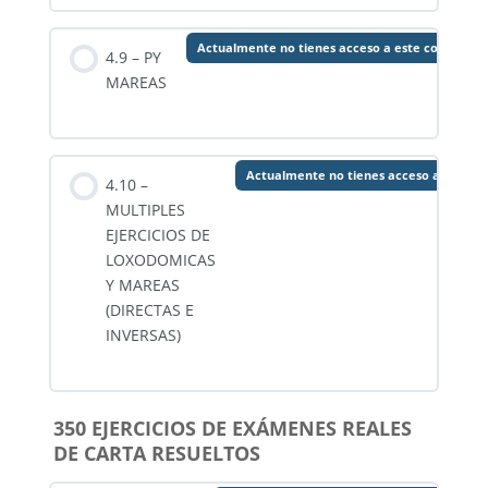
Actualmente no tienes acceso a este contenido
4.9 – PY
MAREAS
Actualmente no tienes acceso a este c
4.10 –
MULTIPLES
EJERCICIOS DE
LOXODOMICAS
Y MAREAS
(DIRECTAS E
INVERSAS)
350 EJERCICIOS DE EXÁMENES REALES
DE CARTA RESUELTOS