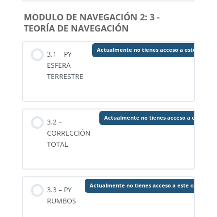
MODULO DE NAVEGACIÓN 2: 3 -
TEORÍA DE NAVEGACIÓN
Actualmente no tienes acceso a este conten
3.1 – PY
ESFERA
TERRESTRE
Actualmente no tienes acceso a este con
3.2 –
CORRECCIÓN
TOTAL
Actualmente no tienes acceso a este contenid
3.3 – PY
RUMBOS