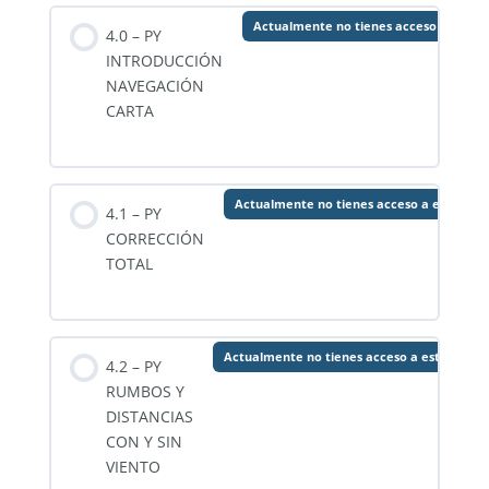
Actualmente no tienes acceso a este 
4.0 – PY
INTRODUCCIÓN
NAVEGACIÓN
CARTA
Actualmente no tienes acceso a este con
4.1 – PY
CORRECCIÓN
TOTAL
Actualmente no tienes acceso a este conte
4.2 – PY
RUMBOS Y
DISTANCIAS
CON Y SIN
VIENTO