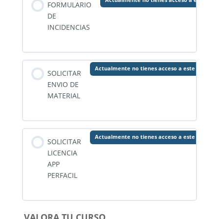
Actualmente no tienes acceso a este con
FORMULARIO
DE
INCIDENCIAS
Actualmente no tienes acceso a este conteni
SOLICITAR
ENVIO DE
MATERIAL
Actualmente no tienes acceso a este conteni
SOLICITAR
LICENCIA
APP
PERFACIL
VALORA TU CURSO