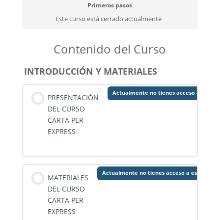
Primeros pasos
Este curso está cerrado actualmente
Contenido del Curso
INTRODUCCIÓN Y MATERIALES
Actualmente no tienes acceso a este c
PRESENTACIÓN
DEL CURSO
CARTA PER
EXPRESS
Actualmente no tienes acceso a este cont
MATERIALES
DEL CURSO
CARTA PER
EXPRESS