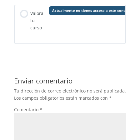
Actualmente no tienes acceso a este contenido
Valora
tu
curso
Enviar comentario
Tu dirección de correo electrónico no será publicada.
Los campos obligatorios están marcados con
*
Comentario
*