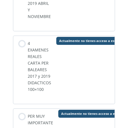
2019 ABRIL
Y
NOVIEMBRE
Actualmente no tienes acceso a este conte
4
EXAMENES
REALES
CARTA PER
BALEARES
2017 y 2019
DIDACTICOS
100×100
Actualmente no tienes acceso a este con
PER MUY
IMPORTANTE