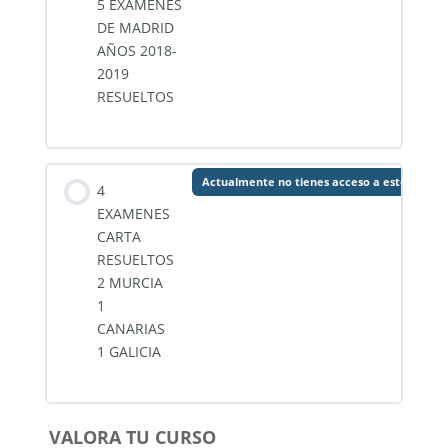
5 EXAMENES
DE MADRID
AÑOS 2018-
2019
RESUELTOS
Actualmente no tienes acceso a este conte
4
EXAMENES
CARTA
RESUELTOS
2 MURCIA
1
CANARIAS
1 GALICIA
VALORA TU CURSO