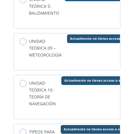
TEÓRICA 5:
BALIZAMIENTO
Actualmente no tienes acceso a este 
UNIDAD
TEÓRICA 09 –
METEOROLOGÍA
Actualmente no tienes acceso a este con
UNIDAD
TEÓRICA 10:
TEORÍA DE
NAVEGACIÓN
Actualmente no tienes acceso a este cont
TIPEOS PARA