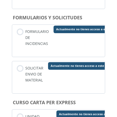
FORMULARIOS Y SOLICITUDES
Actualmente no tienes acceso a este con
FORMULARIO
DE
INCIDENCIAS
Actualmente no tienes acceso a este conteni
SOLICITAR
ENVIO DE
MATERIAL
CURSO CARTA PER EXPRESS
Actualmente no tienes acceso a este c
UNIDAD