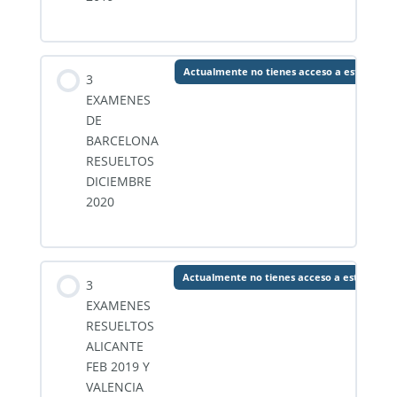
Actualmente no tienes acceso a este conte
3
EXAMENES
DE
BARCELONA
RESUELTOS
DICIEMBRE
2020
Actualmente no tienes acceso a este conte
3
EXAMENES
RESUELTOS
ALICANTE
FEB 2019 Y
VALENCIA