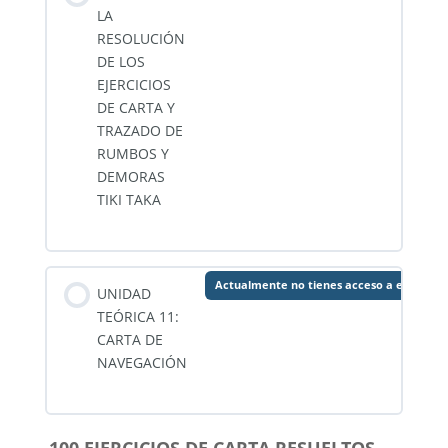
LA
RESOLUCIÓN
DE LOS
EJERCICIOS
DE CARTA Y
TRAZADO DE
RUMBOS Y
DEMORAS
TIKI TAKA
Actualmente no tienes acceso a este con
UNIDAD
TEÓRICA 11:
CARTA DE
NAVEGACIÓN