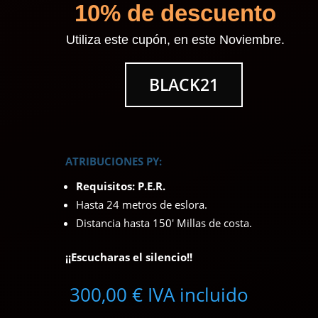
10% de descuento
Utiliza este cupón, en este Noviembre.
BLACK21
ATRIBUCIONES PY:
Requisitos: P.E.R.
Hasta 24 metros de eslora.
Distancia hasta 150′ Millas de costa.
¡¡Escucharas el silencio!!
300,00
€
IVA incluido