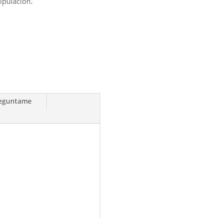
ipulación.
reguntame