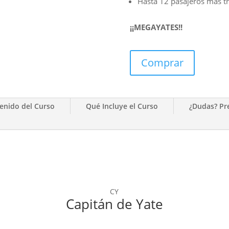
Hasta 12 pasajeros mas tr
¡¡MEGAYATES!!
Comprar
enido del Curso
Qué Incluye el Curso
¿Dudas? P
CY
Capitán de Yate