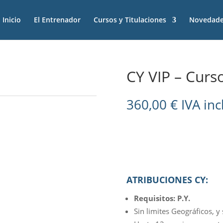
Inicio
El Entrenador
Cursos y Titulaciones
Novedad
CY VIP – Curs
360,00
€
IVA inc
ATRIBUCIONES CY:
Requisitos: P.Y.
Sin limites Geográficos, y